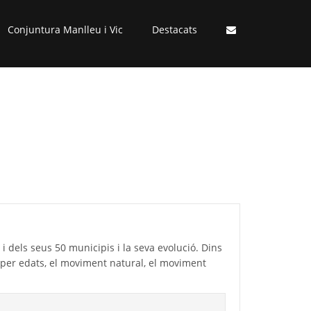
Conjuntura Manlleu i Vic
Destacats
 dels seus 50 municipis i la seva evolució. Dins
 per edats, el moviment natural, el moviment