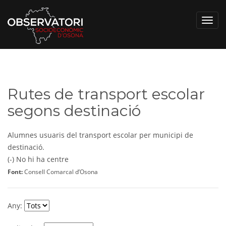
Toggl
navig
Rutes de transport escolar
segons destinació
Alumnes usuaris del transport escolar per municipi de
destinació.
(-) No hi ha centre
Font:
Consell Comarcal d’Osona
Any: