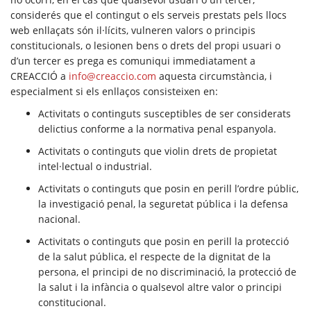
considerés que el contingut o els serveis prestats pels llocs
web enllaçats són il·lícits, vulneren valors o principis
constitucionals, o lesionen bens o drets del propi usuari o
d’un tercer es prega es comuniqui immediatament a
CREACCIÓ a
info@creaccio.com
aquesta circumstància, i
especialment si els enllaços consisteixen en:
Activitats o continguts susceptibles de ser considerats
delictius conforme a la normativa penal espanyola.
Activitats o continguts que violin drets de propietat
intel·lectual o industrial.
Activitats o continguts que posin en perill l’ordre públic,
la investigació penal, la seguretat pública i la defensa
nacional.
Activitats o continguts que posin en perill la protecció
de la salut pública, el respecte de la dignitat de la
persona, el principi de no discriminació, la protecció de
la salut i la infància o qualsevol altre valor o principi
constitucional.