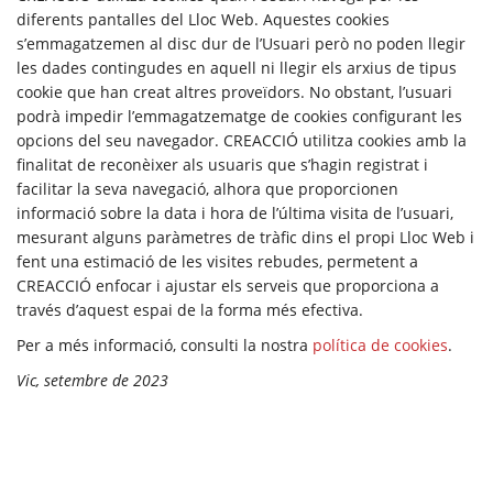
diferents pantalles del Lloc Web. Aquestes cookies
s’emmagatzemen al disc dur de l’Usuari però no poden llegir
les dades contingudes en aquell ni llegir els arxius de tipus
cookie que han creat altres proveïdors. No obstant, l’usuari
podrà impedir l’emmagatzematge de cookies configurant les
opcions del seu navegador. CREACCIÓ utilitza cookies amb la
finalitat de reconèixer als usuaris que s’hagin registrat i
facilitar la seva navegació, alhora que proporcionen
informació sobre la data i hora de l’última visita de l’usuari,
mesurant alguns paràmetres de tràfic dins el propi Lloc Web i
fent una estimació de les visites rebudes, permetent a
CREACCIÓ enfocar i ajustar els serveis que proporciona a
través d’aquest espai de la forma més efectiva.
Per a més informació, consulti la nostra
política de cookies
.
Vic, setembre de 2023