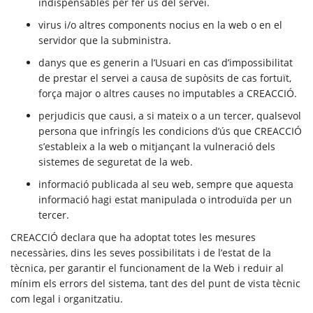
indispensables per fer ús del servei.
virus i/o altres components nocius en la web o en el
servidor que la subministra.
danys que es generin a l’Usuari en cas d’impossibilitat
de prestar el servei a causa de supòsits de cas fortuït,
força major o altres causes no imputables a CREACCIÓ.
perjudicis que causi, a si mateix o a un tercer, qualsevol
persona que infringís les condicions d’ús que CREACCIÓ
s’estableix a la web o mitjançant la vulneració dels
sistemes de seguretat de la web.
informació publicada al seu web, sempre que aquesta
informació hagi estat manipulada o introduïda per un
tercer.
CREACCIÓ declara que ha adoptat totes les mesures
necessàries, dins les seves possibilitats i de l’estat de la
tècnica, per garantir el funcionament de la Web i reduir al
mínim els errors del sistema, tant des del punt de vista tècnic
com legal i organitzatiu.