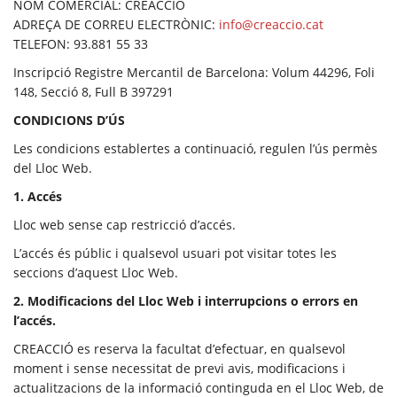
NOM COMERCIAL: CREACCIÓ
ADREÇA DE CORREU ELECTRÒNIC:
info@creaccio.cat
TELEFON: 93.881 55 33
Inscripció Registre Mercantil de Barcelona: Volum 44296, Foli
148, Secció 8, Full B 397291
CONDICIONS D’ÚS
Les condicions establertes a continuació, regulen l’ús permès
del Lloc Web.
1. Accés
Lloc web sense cap restricció d’accés.
L’accés és públic i qualsevol usuari pot visitar totes les
seccions d’aquest Lloc Web.
2. Modificacions del Lloc Web i interrupcions o errors en
l’accés.
CREACCIÓ es reserva la facultat d’efectuar, en qualsevol
moment i sense necessitat de previ avis, modificacions i
actualitzacions de la informació continguda en el Lloc Web, de