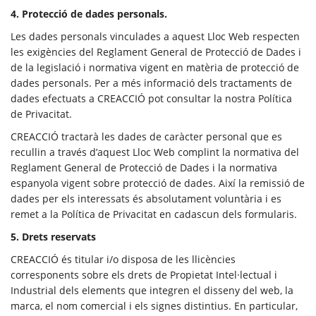
4. Protecció de dades personals.
Les dades personals vinculades a aquest Lloc Web respecten
les exigències del Reglament General de Protecció de Dades i
de la legislació i normativa vigent en matèria de protecció de
dades personals. Per a més informació dels tractaments de
dades efectuats a CREACCIÓ pot consultar la nostra Política
de Privacitat.
CREACCIÓ tractarà les dades de caràcter personal que es
recullin a través d’aquest Lloc Web complint la normativa del
Reglament General de Protecció de Dades i la normativa
espanyola vigent sobre protecció de dades. Així la remissió de
dades per els interessats és absolutament voluntària i es
remet a la Política de Privacitat en cadascun dels formularis.
5. Drets reservats
CREACCIÓ és titular i/o disposa de les llicències
corresponents sobre els drets de Propietat Intel·lectual i
Industrial dels elements que integren el disseny del web, la
marca, el nom comercial i els signes distintius. En particular,