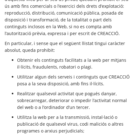
ús amb fins comercials o l’exercici dels drets d’explotació:
reproducció, distribució, comunicació pública, posada de
disposició i transformació, de la totalitat o part dels
continguts inclosos en la Web, si no es compta amb
l’autorització prèvia, expressa i per escrit de CREACCIÓ.
En particular, i sense que el següent llistat tingui caràcter
absolut, queda prohibit:
Obtenir els continguts facilitats a la web per mitjans
il·lícits, fraudulents, robatori o plagi.
Utilitzar algun dels serveis i continguts que CREACCIÓ
posa a la seva disposició, amb fins il·lícits.
Realitzar qualsevol activitat que pogués danyar,
sobrecarregar, deteriorar o impedir l’activitat normal
del web o a l’ordinador d’un tercer.
Utilitza la web per a la transmissió, instal·lació o
publicació de qualsevol virus, codi maliciós o altres
programes o arxius perjudicials;