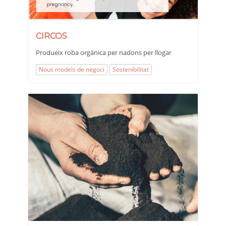
CIRCOS
Produeix roba orgànica per nadons per llogar
Nous models de negoci
Sostenibilitat