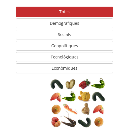
Totes
Demogràfiques
Socials
Geopolítiques
Tecnològiques
Econòmiques