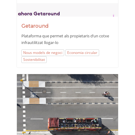
Getaround
Plataforma que permet als propietaris d’un cotxe
infrautilitzat llogar-lo
Nous models de negoci
Economia circular
Sostenibilitat