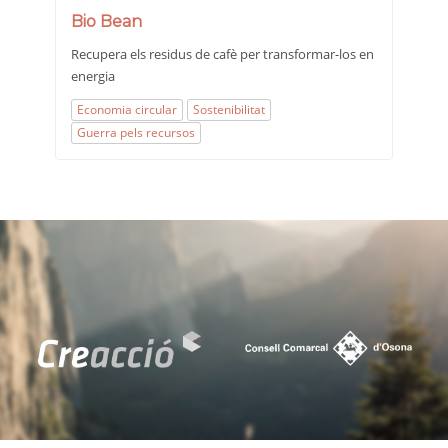
Bio Bean
Recupera els residus de cafè per transformar-los en
energia
Economia circular
Sostenibilitat
Guerra pels recursos