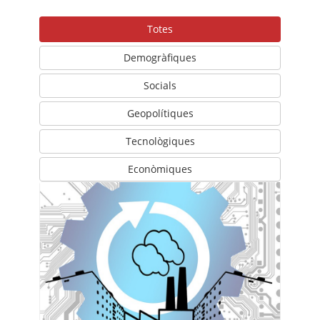
Totes
Demogràfiques
Socials
Geopolítiques
Tecnològiques
Econòmiques