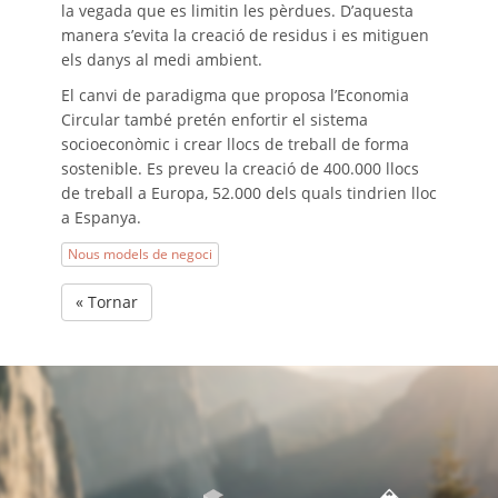
la vegada que es limitin les pèrdues. D’aquesta
manera s’evita la creació de residus i es mitiguen
els danys al medi ambient.
El canvi de paradigma que proposa l’Economia
Circular també pretén enfortir el sistema
socioeconòmic i crear llocs de treball de forma
sostenible. Es preveu la creació de 400.000 llocs
de treball a Europa, 52.000 dels quals tindrien lloc
a Espanya.
Nous models de negoci
« Tornar