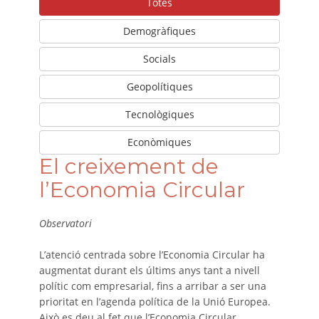
Totes
Demogràfiques
Socials
Geopolítiques
Tecnològiques
Econòmiques
El creixement de
l’Economia Circular
Observatori
L’atenció centrada sobre l’Economia Circular ha
augmentat durant els últims anys tant a nivell
polític com empresarial, fins a arribar a ser una
prioritat en l’agenda política de la Unió Europea.
Això es deu al fet que l’Economia Circular