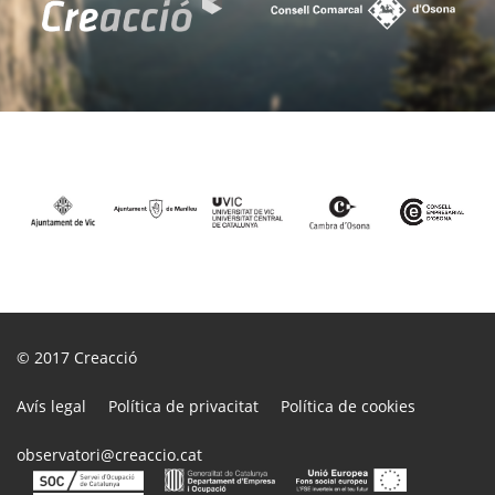
© 2017
Creacció
Avís legal
Política de privacitat
Política de cookies
observatori@creaccio.cat