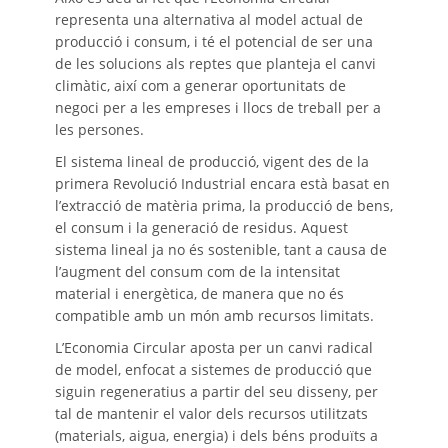
representa una alternativa al model actual de
producció i consum, i té el potencial de ser una
de les solucions als reptes que planteja el canvi
climàtic, així com a generar oportunitats de
negoci per a les empreses i llocs de treball per a
les persones.
El sistema lineal de producció, vigent des de la
primera Revolució Industrial encara està basat en
l’extracció de matèria prima, la producció de bens,
el consum i la generació de residus. Aquest
sistema lineal ja no és sostenible, tant a causa de
l’augment del consum com de la intensitat
material i energètica, de manera que no és
compatible amb un món amb recursos limitats.
L’Economia Circular aposta per un canvi radical
de model, enfocat a sistemes de producció que
siguin regeneratius a partir del seu disseny, per
tal de mantenir el valor dels recursos utilitzats
(materials, aigua, energia) i dels béns produïts a