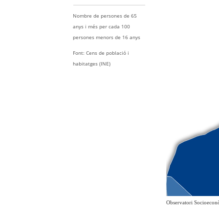
Nombre de persones
de 65
anys i més
per cada 100
persones
menors de 16 anys
Font: Cens de població i
habitatges (INE)