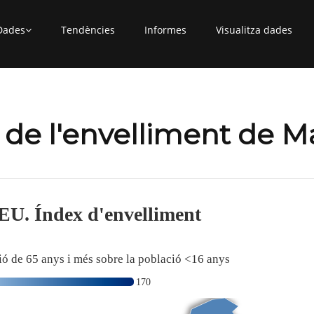
Dades
Tendències
Informes
Visualitza dades
de l'envelliment de M