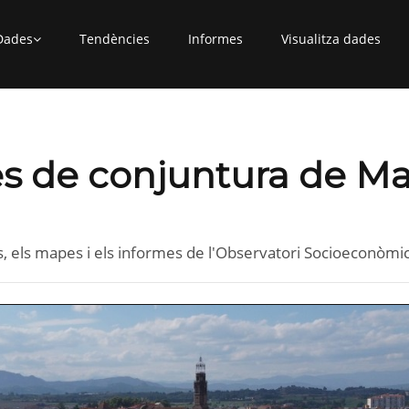
Dades
Tendències
Informes
Visualitza dades
s de conjuntura de Ma
es, els mapes i els informes de l'Observatori Socioeconòmi