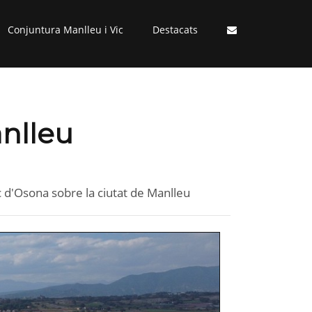
Conjuntura Manlleu i Vic
Destacats
nlleu
c d'Osona sobre la ciutat de Manlleu