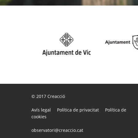
© 2017
Creacció
Avís legal
Política de privacitat
Política de
cookies
observatori@creaccio.cat