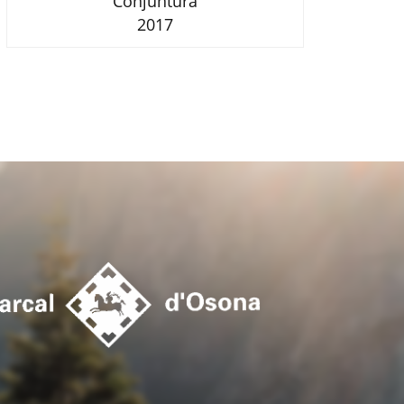
Conjuntura
2017