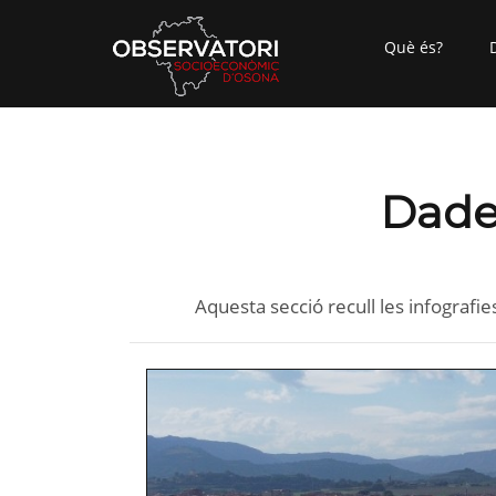
Què és?
Dade
Aquesta secció recull les infografi