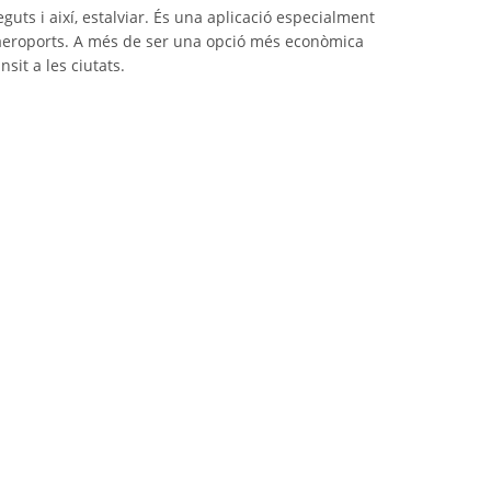
uts i així, estalviar. És una aplicació especialment
 aeroports. A més de ser una opció més econòmica
nsit a les ciutats.