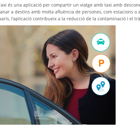
Taxi és una aplicació per compartir un viatge amb taxi amb desconeg
r anar a destins amb molta afluència de persones, com estacions o
aris, l’aplicació contribueix a la reducció de la contaminació i el trà