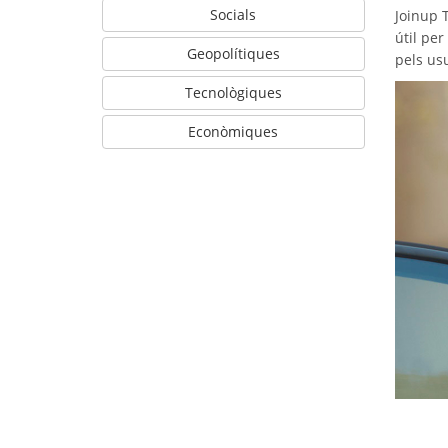
Socials
Joinup 
útil pe
Geopolítiques
pels usu
Tecnològiques
Econòmiques