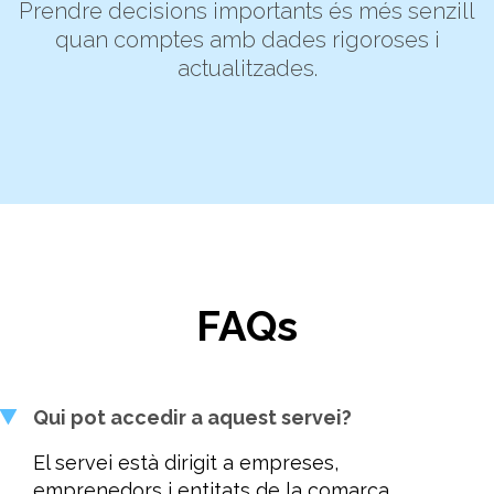
Prendre decisions importants és més senzill
quan comptes amb dades rigoroses i
actualitzades.
FAQs
Qui pot accedir a aquest servei?
El servei està dirigit a empreses,
emprenedors i entitats de la comarca