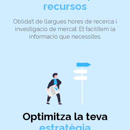
recursos
Oblida't de llargues hores de recerca i
investigació de mercat. Et facilitem la
informació que necessites.
Optimitza la teva
estratègia