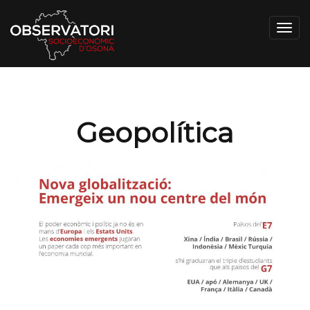
Toggl
navig
Geopolítica