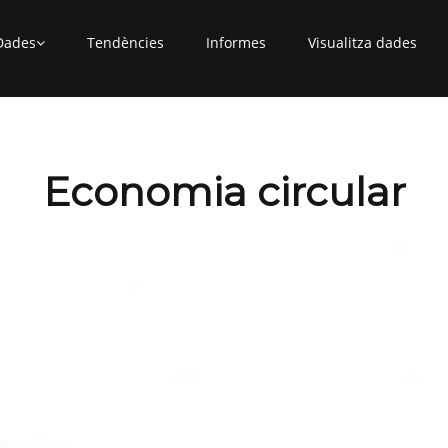
Dades
Tendències
Informes
Visualitza dades
Economia circular