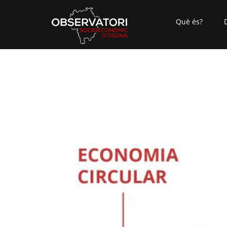
Què és?