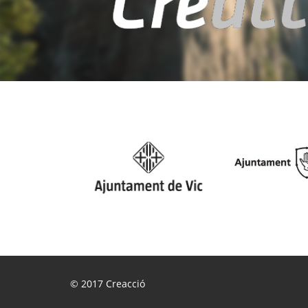
© 2017
Creacció