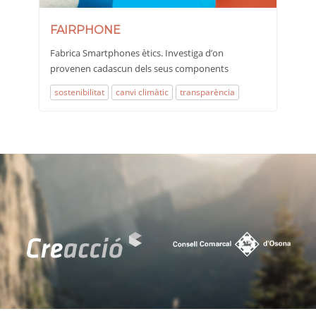
FAIRPHONE
Fabrica Smartphones ètics. Investiga d’on
provenen cadascun dels seus components
sostenibilitat
canvi climàtic
transparència