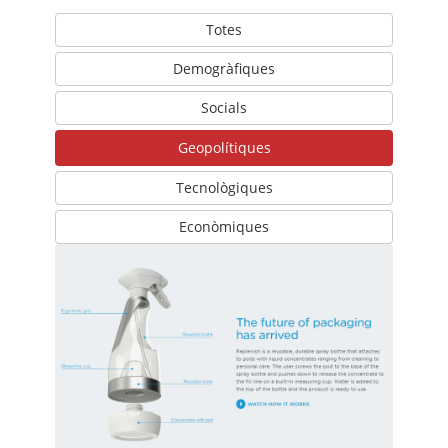
Totes
Demogràfiques
Socials
Geopolítiques
Tecnològiques
Econòmiques