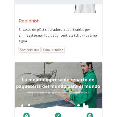
Replenish
Envasos de plàstic duradors i reutilitzables per
emmagatzemar líquids concentrats i diluir-los amb
aigua
Sostenibilitat
Canvi climàtic